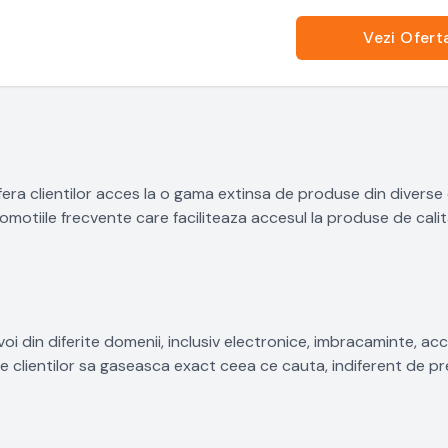
Vezi Ofert
ra clientilor acces la o gama extinsa de produse din diverse 
omotiile frecvente care faciliteaza accesul la produse de calit
 din diferite domenii, inclusiv electronice, imbracaminte, acc
te clientilor sa gaseasca exact ceea ce cauta, indiferent de pr