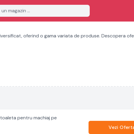
versificat, oferind o gama variata de produse. Descopera ofer
toaleta pentru machiaj pe
Vezi Ofert