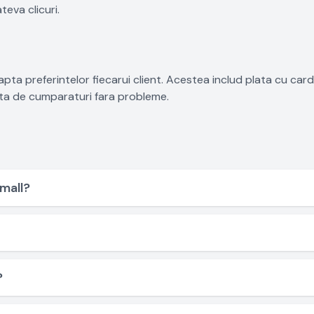
teva clicuri.
ta preferintelor fiecarui client. Acestea includ plata cu cardu
nta de cumparaturi fara probleme.
mall?
?