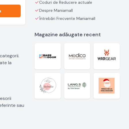
Coduri de Reducere actuale
a
Despre Maniamall
Întrebări Frecvente Maniamall
Magazine adăugate recent
categorii.
ate la
esorii
eferinte sau