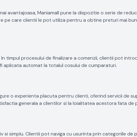
mai avantajoasa, Maniamall pune la dispozitie o serie de reduce
e care clientii le pot utiliza pentru a obtine preturi mai bun
In timpul procesului de finalizare a comenzii, clientii pot intr
fi aplicata automat la totalul cosului de cumparaturi.
gure o experienta placuta pentru clienti, oferind servicii de s
isfactia generala a clientilor si la loialitatea acestora fata de
 si simplu. Clientii pot naviga cu usurinta prin categoriile de 