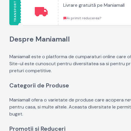
TRANSPORT
Livrare gratuită pe Maniamall
Ai primit reducerea?
Despre Maniamall
Maniamall este o platforma de cumparaturi online care ofe
Site-ul este cunoscut pentru diversitatea sa si pentru pr
preturi competitive.
Categorii de Produse
Maniamall ofera o varietate de produse care acopera nevoi
pentru casa, si multe altele. Aceasta diversitate le permi
buget.
Promotii si Reduceri