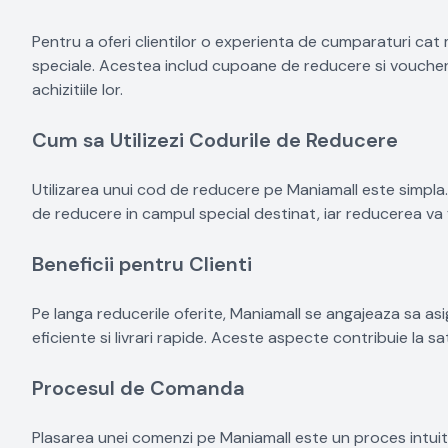
Pentru a oferi clientilor o experienta de cumparaturi cat 
speciale. Acestea includ cupoane de reducere si vouchere p
achizitiile lor.
Cum sa Utilizezi Codurile de Reducere
Utilizarea unui cod de reducere pe Maniamall este simpla. 
de reducere in campul special destinat, iar reducerea va 
Beneficii pentru Clienti
Pe langa reducerile oferite, Maniamall se angajeaza sa asi
eficiente si livrari rapide. Aceste aspecte contribuie la sat
Procesul de Comanda
Plasarea unei comenzi pe Maniamall este un proces intuitiv