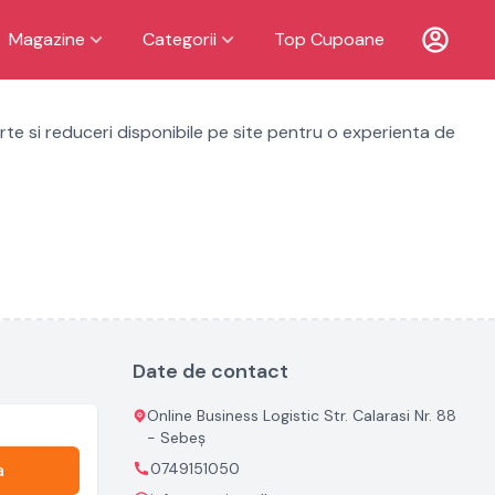
Magazine
Categorii
Top Cupoane
te si reduceri disponibile pe site pentru o experienta de
Date de contact
Online Business Logistic Str. Calarasi Nr. 88
- Sebeș
a
0749151050