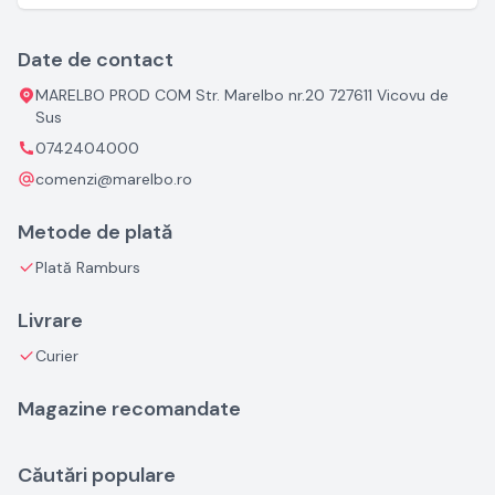
Date de contact
MARELBO PROD COM Str. Marelbo nr.20 727611 Vicovu de
Sus
0742404000
comenzi@marelbo.ro
Metode de plată
Plată Ramburs
Livrare
Curier
Magazine recomandate
Căutări populare