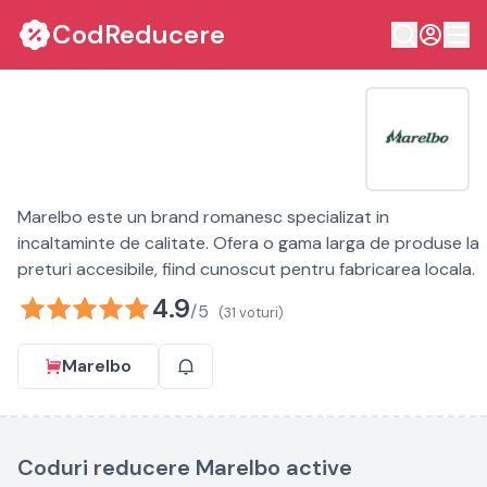
CodReducere
Marelbo este un brand romanesc specializat in
incaltaminte de calitate. Ofera o gama larga de produse la
preturi accesibile, fiind cunoscut pentru fabricarea locala.
4.9
/5
(31 voturi)
Marelbo
Coduri reducere Marelbo active