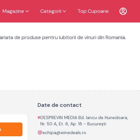
Magazine
Categorii
Top Cupoane
ariata de produse pentru iubitorii de vinuri din Romania.
Date de contact
DESPREVIN MEDIA Bd. Iancu de Hunedoara,
Nr. 50 A, Et. 6, Ap. 18 - București
a
echipa@winedeals.ro