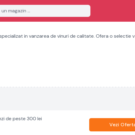
ecializat in vanzarea de vinuri de calitate. Ofera o selectie v
zi de peste 300 lei
Vezi Ofert